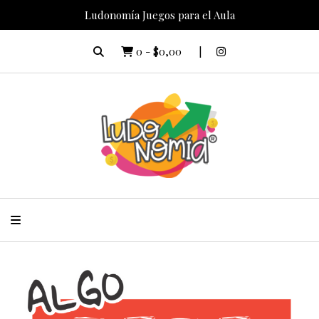
Ludonomía Juegos para el Aula
0
-
$0,00