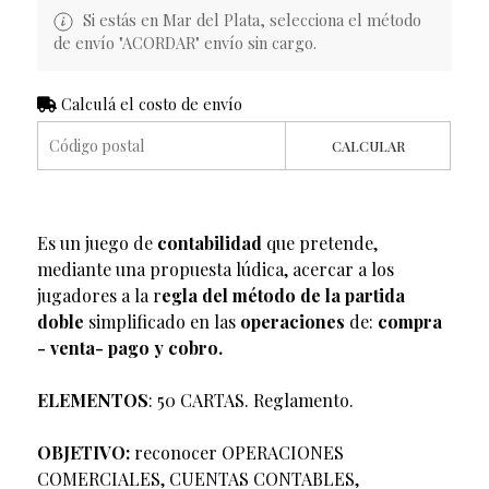
Si estás en Mar del Plata, selecciona el método
de envío "ACORDAR" envío sin cargo.
Calculá el costo de envío
CALCULAR
Es un juego de
contabilidad
que pretende,
mediante una propuesta lúdica, acercar a los
jugadores a la r
egla del método de la partida
doble
simplificado en las
operaciones
de:
compra
- venta- pago y cobro.
ELEMENTOS
: 50 CARTAS. Reglamento.
OBJETIVO:
reconocer OPERACIONES
COMERCIALES, CUENTAS CONTABLES,